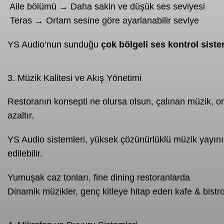
️ Aile bölümü → Daha sakin ve düşük ses seviyesi
️ Teras → Ortam sesine göre ayarlanabilir seviye
YS Audio’nun sunduğu
çok bölgeli ses kontrol siste
3. Müzik Kalitesi ve Akış Yönetimi
Restoranın konsepti ne olursa olsun, çalınan müzik, ort
azaltır.
YS Audio sistemleri, yüksek çözünürlüklü müzik yayınına 
edilebilir.
Yumuşak caz tonları, fine dining restoranlarda
Dinamik müzikler, genç kitleye hitap eden kafe & bistr