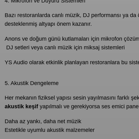
4. Mikrofon ve Duyuru Sistemleri
Bazı restoranlarda canlı müzik, DJ performansı ya da ö
desteklenmiş altyapı önem kazanır.
Anons ve doğum günü kutlamaları için mikrofon çözüm
️ DJ setleri veya canlı müzik için miksaj sistemleri
YS Audio olarak etkinlik planlayan restoranlara bu sist
5. Akustik Dengeleme
Her mekanın fiziksel yapısı sesin yayılmasını farklı şek
akustik keşif
yapılmalı ve gerekiyorsa ses emici panel
Daha az yankı, daha net müzik
Estetikle uyumlu akustik malzemeler