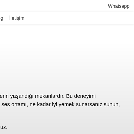
Whatsapp
og
İletişim
lerin yaşandığı mekanlardır. Bu deneyimi
r ses ortamı, ne kadar iyi yemek sunarsanız sunun,
uz.