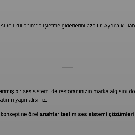
 süreli kullanımda işletme giderlerini azaltır. Ayrıca kull
lanmış bir ses sistemi de restoranınızın marka algısını d
yatırım yapmalısınız.
ve konseptine özel
anahtar teslim ses sistemi çözümleri