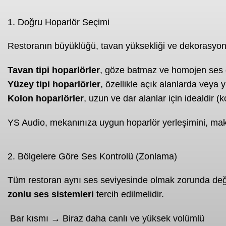
1. Doğru Hoparlör Seçimi
Restoranın büyüklüğü, tavan yüksekliği ve dekorasyon öze
Tavan tipi hoparlörler
, göze batmaz ve homojen ses d
Yüzey tipi hoparlörler
, özellikle açık alanlarda veya 
Kolon hoparlörler
, uzun ve dar alanlar için idealdir (k
YS Audio, mekanınıza uygun hoparlör yerleşimini, maks
2. Bölgelere Göre Ses Kontrolü (Zonlama)
Tüm restoran aynı ses seviyesinde olmak zorunda değild
zonlu ses sistemleri
tercih edilmelidir.
️ Bar kısmı → Biraz daha canlı ve yüksek volümlü