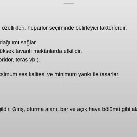
llikleri, hoparlör seçiminde belirleyici faktörlerdir.
ağılımı sağlar.
yüksek tavanlı mekânlarda etkilidir.
oridor, teras vb.).
imum ses kalitesi ve minimum yankı ile tasarlar.
ir. Giriş, oturma alanı, bar ve açık hava bölümü gibi ala