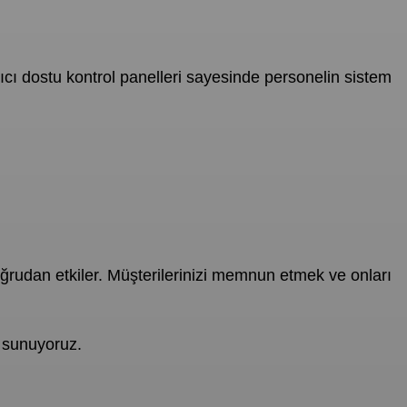
anıcı dostu kontrol panelleri sayesinde personelin sistem
oğrudan etkiler. Müşterilerinizi memnun etmek ve onları
sunuyoruz.