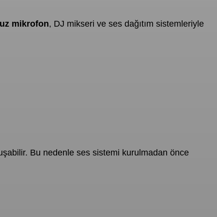
uz mikrofon
, DJ mikseri ve ses dağıtım sistemleriyle
i oluşabilir. Bu nedenle ses sistemi kurulmadan önce