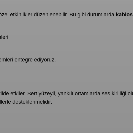
zel etkinlikler düzenlenebilir. Bu gibi durumlarda
kablos
leri
emleri entegre ediyoruz.
ilde etkiler. Sert yüzeyli, yankılı ortamlarda ses kirliliğ
lerle desteklenmelidir.