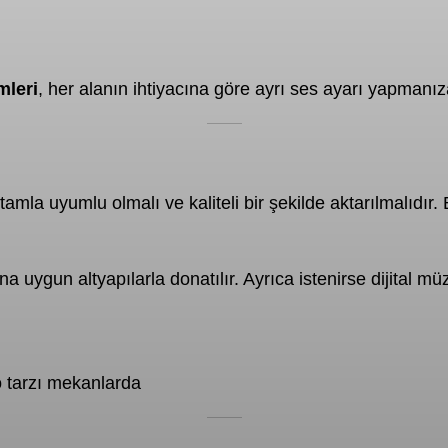
mleri
, her alanın ihtiyacına göre ayrı ses ayarı yapmanız
amla uyumlu olmalı ve kaliteli bir şekilde aktarılmalıdır
uygun altyapılarla donatılır. Ayrıca istenirse dijital müz
o tarzı mekanlarda