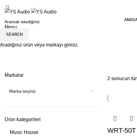
ANAS
Menu
SEARCH
Aradığınız ürün veya markayı giriniz.
Tur - Rehber Sistemleri
Markalar
2 sonucun tüm
Ürün kategorileri
WRT-50T
Music House