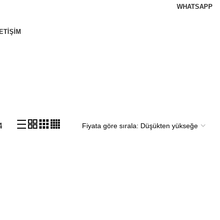
WHATSAPP
ETIŞIM
4