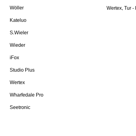
Wöller
Wertex
,
Tur -
Kateluo
S.Wieler
Wieder
iFox
Studio Plus
Wertex
Wharfedale Pro
Seetronic
KURUMSAL
MARKA